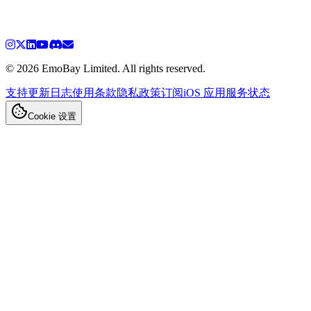
请验证您是真人
完成验证以继续订阅表单。
©
2026
EmoBay Limited. All rights reserved.
支持
更新日志
使用条款
隐私政策
订阅
iOS 应用
服务状态
Cookie 设置