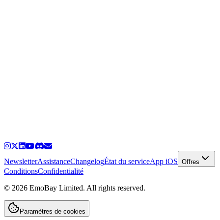
Newsletter
Assistance
Changelog
État du service
App iOS
Offres
Conditions
Confidentialité
©
2026
EmoBay Limited. All rights reserved.
Paramètres de cookies